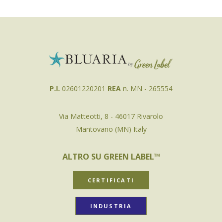
P.I.
02601220201
REA
n. MN - 265554
Via Matteotti, 8 - 46017 Rivarolo
Mantovano (MN) Italy
ALTRO SU GREEN LABEL™
CERTIFICATI
INDUSTRIA