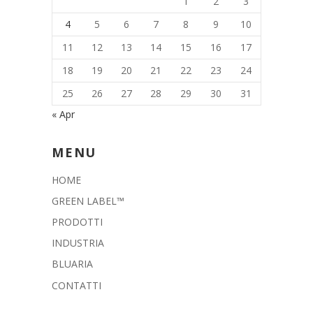
1
2
3
4
5
6
7
8
9
10
11
12
13
14
15
16
17
18
19
20
21
22
23
24
25
26
27
28
29
30
31
« Apr
MENU
HOME
GREEN LABEL™
PRODOTTI
INDUSTRIA
BLUARIA
CONTATTI