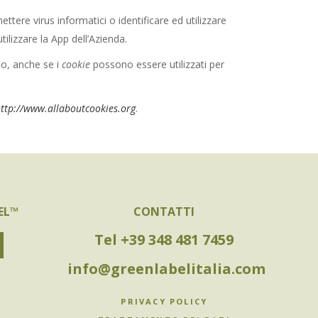
mettere virus informatici o identificare ed utilizzare
tilizzare la App dell’Azienda.
sso, anche se i
cookie
possono essere utilizzati per
ttp://www.allaboutcookies.org
.
EL™
CONTATTI
Tel +39 348 481 7459
info@greenlabelitalia.com
PRIVACY POLICY