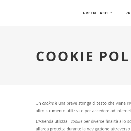
GREEN LABEL™
PR
COOKIE POL
Un
cookie
è una breve stringa di testo che viene in
altro strumento utilizzato per accedere ad Internet)
L’Azienda utilizza i
cookie
per diverse finalità allo 
all’area protetta durante la navigazione attraverso 