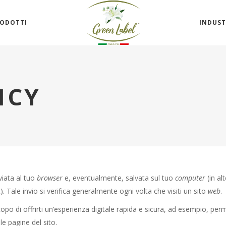
ODOTTI
INDUST
ICY
viata al tuo
browser
e, eventualmente, salvata sul tuo
computer
(in al
. Tale invio si verifica generalmente ogni volta che visiti un sito
web
.
scopo di offrirti un’esperienza digitale rapida e sicura, ad esempio, p
le pagine del sito.