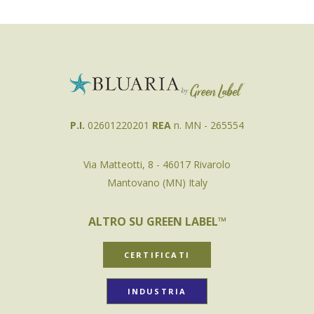
P.I.
02601220201
REA
n. MN - 265554
Via Matteotti, 8 - 46017 Rivarolo
Mantovano (MN) Italy
ALTRO SU GREEN LABEL™
CERTIFICATI
INDUSTRIA