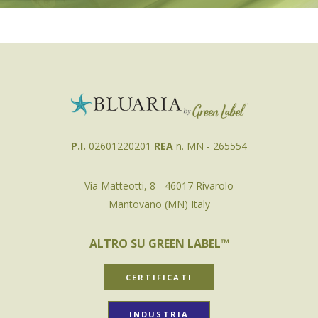
P.I.
02601220201
REA
n. MN - 265554
Via Matteotti, 8 - 46017 Rivarolo
Mantovano (MN) Italy
ALTRO SU GREEN LABEL™
CERTIFICATI
INDUSTRIA