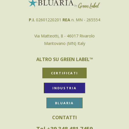
P.I.
02601220201
REA
n. MN - 265554
Via Matteotti, 8 - 46017 Rivarolo
Mantovano (MN) Italy
ALTRO SU GREEN LABEL™
CERTIFICATI
INDUSTRIA
BLUARIA
CONTATTI
Tel +39 348 481 7459