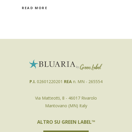
READ MORE
P.I.
02601220201
REA
n. MN - 265554
Via Matteotti, 8 - 46017 Rivarolo
Mantovano (MN) Italy
ALTRO SU GREEN LABEL™